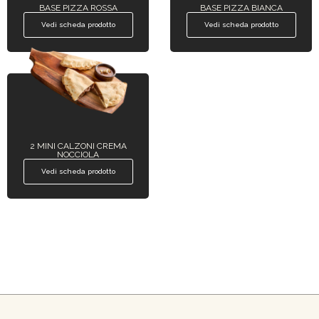
BASE PIZZA ROSSA
BASE PIZZA BIANCA
Vedi scheda prodotto
Vedi scheda prodotto
2 MINI CALZONI CREMA
NOCCIOLA
Vedi scheda prodotto