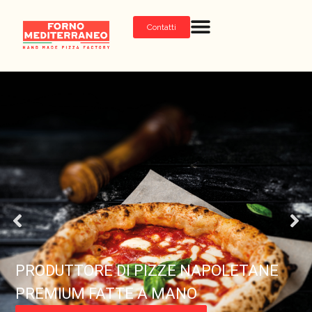
Contatti
PRODUTTORE DI PIZZE NAPOLETANE
PREMIUM FATTE A MANO