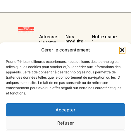
Adresse :
Nos
Notre usine
produits :
:
via roma,
Notre
Nous
90c - 31050
Gérer le consentement
gamme
découvrir
Miane (TV)
surgelé
Pour offrir les meilleures expériences, nous utilisons des technologies
Nous
telles que les cookies pour stocker et/ou accéder aux informations des
Contact :
Notre
contacter
appareils. Le fait de consentir à ces technologies nous permettra de
04 90 33 91
gammes
traiter des données telles que le comportement de navigation ou les ID
27
frais
uniques sur ce site. Le fait de ne pas consentir ou de retirer son
consentement peut avoir un effet négatif sur certaines caractéristiques
amministrazione@forno-
Nos formats
et fonctions.
mediterraneo.it
Nos produits
sur-mesure
Accepter
Refuser
Italian