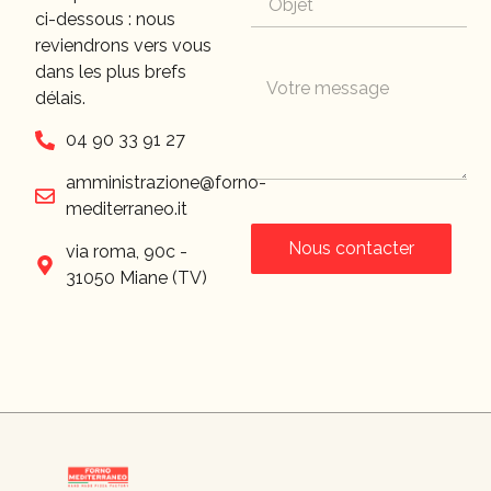
ci-dessous : nous
reviendrons vers vous
dans les plus brefs
délais.
04 90 33 91 27
amministrazione@forno-
mediterraneo.it
Nous contacter
via roma, 90c -
31050 Miane (TV)