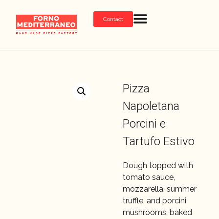
Contact
Pizza
Napoletana
Porcini e
Tartufo Estivo
Dough topped with
tomato sauce,
mozzarella, summer
truffle, and porcini
mushrooms, baked